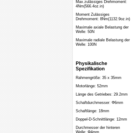
Max.zulässiges Drehmoment:
4Nm(566.4oz.in)
Moment Zulässiges
Drehmoment: 8Nm(1132.9oz.in)
Maximale axiale Belastung der
Welle: 50N
Maximale radiale Belastung der
Welle: 100N
Physikalische
Spezifikation
Rahmengröße: 35 x 35mm
Motorlänge: 52mm
Länge des Getriebes: 29.2mm
Schaftdurchmesser: Φ6mm
Schaftlänge: 18mm
Doppel-D-Schnittlänge: 12mm
Durchmesser der hinteren
Welle: Φ4mm