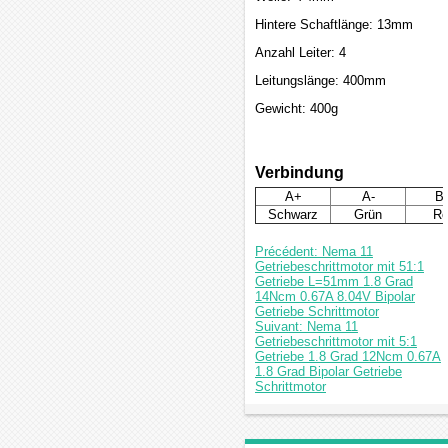
Hintere Schaftlänge: 13mm
Anzahl Leiter: 4
Leitungslänge: 400mm
Gewicht: 400g
Verbindung
A+
A-
B
Schwarz
Grün
Ro
Précédent: Nema 11
Getriebeschrittmotor mit 51:1
Getriebe L=51mm 1.8 Grad
14Ncm 0.67A 8.04V Bipolar
Getriebe Schrittmotor
Suivant: Nema 11
Getriebeschrittmotor mit 5:1
Getriebe 1.8 Grad 12Ncm 0.67A
1.8 Grad Bipolar Getriebe
Schrittmotor