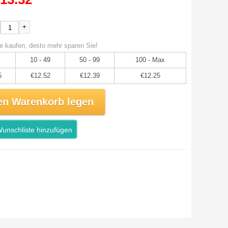
+
e kaufen, desto mehr sparen Sie!
10 - 49
50 - 99
100 - Max
5
€12.52
€12.39
€12.25
en Warenkorb legen
unschliste hinzufügen