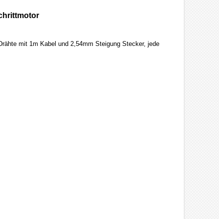
chrittmotor
Drähte mit 1m Kabel und 2,54mm Steigung Stecker, jede