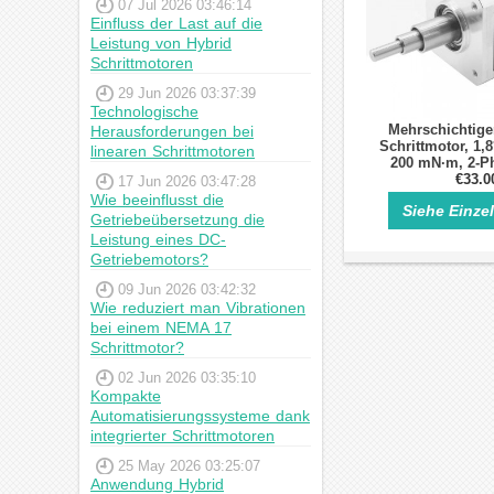
07 Jul 2026 03:46:14
Einfluss der Last auf die
Leistung von Hybrid
Schrittmotoren
29 Jun 2026 03:37:39
Technologische
Mehrschichtig
Herausforderungen bei
Schrittmotor, 1,8
linearen Schrittmotoren
200 mN·m, 2-P
Hybrid-Schr
€33.0
17 Jun 2026 03:47:28
Wie beeinflusst die
Siehe Einze
Getriebeübersetzung die
Leistung eines DC-
Getriebemotors?
09 Jun 2026 03:42:32
Wie reduziert man Vibrationen
bei einem NEMA 17
Schrittmotor?
02 Jun 2026 03:35:10
Kompakte
Automatisierungssysteme dank
integrierter Schrittmotoren
25 May 2026 03:25:07
Anwendung Hybrid