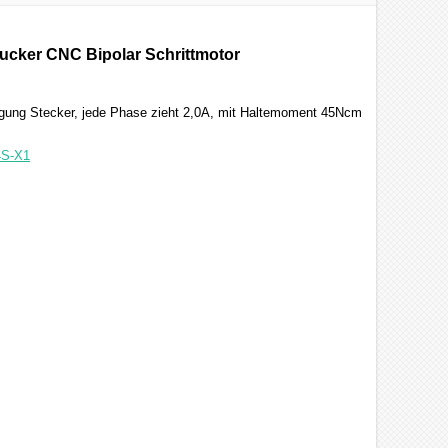
rucker CNC Bipolar Schrittmotor
igung Stecker, jede Phase zieht 2,0A, mit Haltemoment 45Ncm
4S-X1