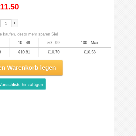
11.50
+
e kaufen, desto mehr sparen Sie!
10 - 49
50 - 99
100 - Max
3
€10.81
€10.70
€10.58
en Warenkorb legen
unschliste hinzufügen