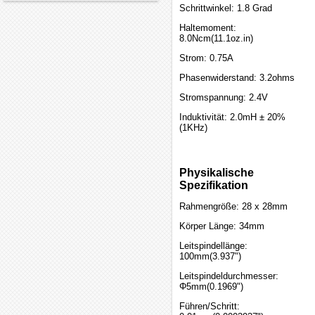
Schrittwinkel: 1.8 Grad
Haltemoment:
8.0Ncm(11.1oz.in)
Strom: 0.75A
Phasenwiderstand: 3.2ohms
Stromspannung: 2.4V
Induktivität: 2.0mH ± 20%
(1KHz)
Physikalische
Spezifikation
Rahmengröße: 28 x 28mm
Körper Länge: 34mm
Leitspindellänge:
100mm(3.937")
Leitspindeldurchmesser:
Φ5mm(0.1969")
Führen/Schritt: