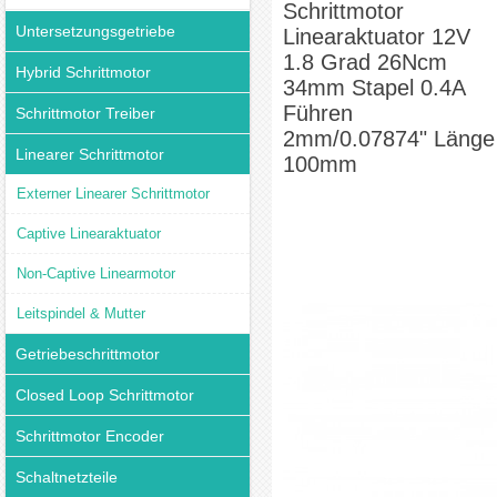
Schrittmotor
Untersetzungsgetriebe
Linearaktuator 12V
1.8 Grad 26Ncm
Hybrid Schrittmotor
34mm Stapel 0.4A
Führen
Schrittmotor Treiber
2mm/0.07874" Länge
Linearer Schrittmotor
100mm
Externer Linearer Schrittmotor
Captive Linearaktuator
Non-Captive Linearmotor
Leitspindel & Mutter
Getriebeschrittmotor
Closed Loop Schrittmotor
Schrittmotor Encoder
Schaltnetzteile