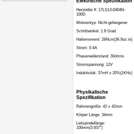
Elektrische Spezifikation
Hersteller #: 17LS13-0404N-
100D
Motorentyp: Nicht-gefangener
Schrittwinkel: 1.8 Grad
Haltemoment: 26Ncm(36.8oz.in)
Strom: 0.4A
Phasenwiderstand: 30ohms
Stromspannung: 12V
Induktivität: 37mH ± 20%(1KHz)
Physikalische
Spezifikation
Rahmengröße: 42 x 42mm
Körper Länge: 34mm
Leitspindellänge:
100mm(3.937")