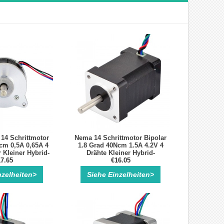
14 Schrittmotor
Nema 14 Schrittmotor Bipolar
cm 0,5A 0,65A 4
1.8 Grad 40Ncm 1.5A 4.2V 4
 Kleiner Hybrid-
Drähte Kleiner Hybrid-
ttmotor
7.65
Schrittmotor
€16.05
nzelheiten>
Siehe Einzelheiten>