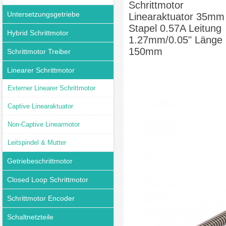
Schrittmotor
Untersetzungsgetriebe
Linearaktuator 35mm
Stapel 0.57A Leitung
Hybrid Schrittmotor
1.27mm/0.05" Länge
150mm
Schrittmotor Treiber
Linearer Schrittmotor
Externer Linearer Schrittmotor
Captive Linearaktuator
Non-Captive Linearmotor
Leitspindel & Mutter
Getriebeschrittmotor
Closed Loop Schrittmotor
Schrittmotor Encoder
Schaltnetzteile