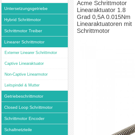
Acme Schrittmotor
Untersetzungsgetriebe
Linearaktuator 1.8
Grad 0,5A 0.015Nm
Hybrid Schrittmotor
Linearaktuatoren mit
Schrittmotor
Schrittmotor Treiber
Linearer Schrittmotor
Externer Linearer Schrittmotor
Captive Linearaktuator
Non-Captive Linearmotor
Leitspindel & Mutter
Getriebeschrittmotor
Closed Loop Schrittmotor
Schrittmotor Encoder
Schaltnetzteile