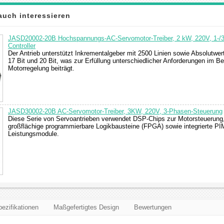
auch interessieren
JASD20002-20B Hochspannungs-AC-Servomotor-Treiber, 2 kW, 220V, 1-/
Controller
Der Antrieb unterstützt Inkrementalgeber mit 2500 Linien sowie Absolutwer
17 Bit und 20 Bit, was zur Erfüllung unterschiedlicher Anforderungen im Be
Motorregelung beiträgt.
JASD30002-20B AC-Servomotor-Treiber, 3KW, 220V, 3-Phasen-Steuerung
Diese Serie von Servoantrieben verwendet DSP-Chips zur Motorsteuerung
großflächige programmierbare Logikbausteine (FPGA) sowie integrierte PI
Leistungsmodule.
ezifikationen
Maßgefertigtes Design
Bewertungen