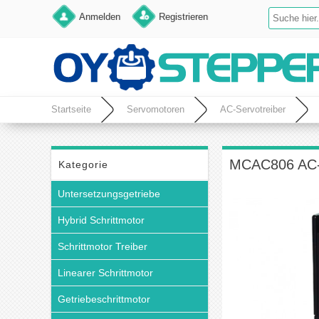
Anmelden
Registrieren
Startseite
Servomotoren
AC-Servotreiber
MCAC806 AC-S
Kategorie
Untersetzungsgetriebe
Hybrid Schrittmotor
Schrittmotor Treiber
Linearer Schrittmotor
Getriebeschrittmotor