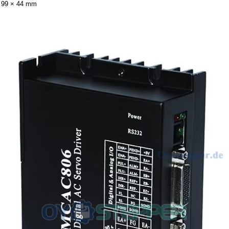
 99 × 44 mm