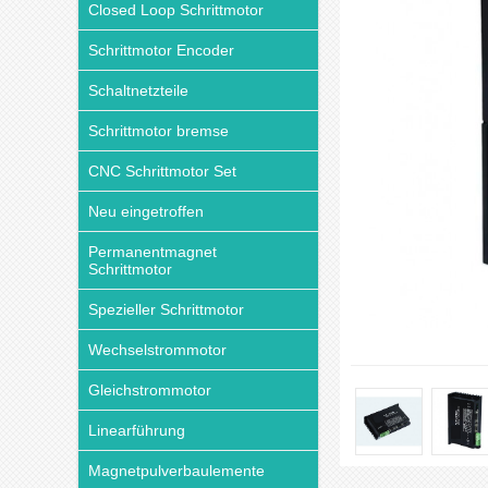
Closed Loop Schrittmotor
Schrittmotor Encoder
Schaltnetzteile
Schrittmotor bremse
CNC Schrittmotor Set
Neu eingetroffen
Permanentmagnet
Schrittmotor
Spezieller Schrittmotor
Wechselstrommotor
Gleichstrommotor
Linearführung
Magnetpulverbaulemente