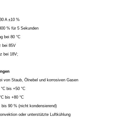
 30 A ±10 %
 300 % für 5 Sekunden
g bei 80 °C
 bei 85V
z bei 18V;
ngen
i von Staub, Ölnebel und korrosiven Gasen
 °C bis +50 °C
°C bis +80 °C
% bis 90 % (nicht kondensierend)
onvektion oder unterstützte Luftkühlung