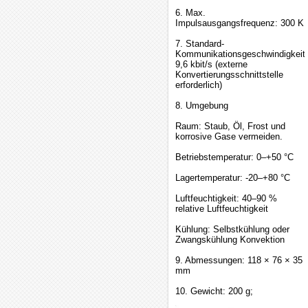
6. Max.
Impulsausgangsfrequenz: 300 K
7. Standard-
Kommunikationsgeschwindigkeit:
9,6 kbit/s (externe
Konvertierungsschnittstelle
erforderlich)
8. Umgebung
Raum: Staub, Öl, Frost und
korrosive Gase vermeiden.
Betriebstemperatur: 0–+50 °C
Lagertemperatur: -20–+80 °C
Luftfeuchtigkeit: 40–90 %
relative Luftfeuchtigkeit
Kühlung: Selbstkühlung oder
Zwangskühlung Konvektion
9. Abmessungen: 118 × 76 × 35
mm
10. Gewicht: 200 g;