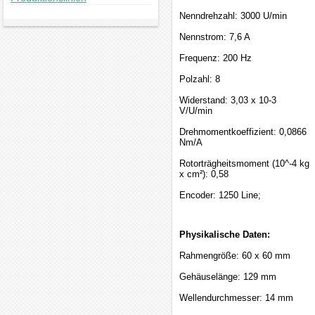
Nenndrehzahl: 3000 U/min
Nennstrom: 7,6 A
Frequenz: 200 Hz
Polzahl: 8
Widerstand: 3,03 x 10-3
V/U/min
Drehmomentkoeffizient: 0,0866
Nm/A
Rotorträgheitsmoment (10^-4 kg
x cm²): 0,58
Encoder: 1250 Line;
Physikalische Daten:
Rahmengröße: 60 x 60 mm
Gehäuselänge: 129 mm
Wellendurchmesser: 14 mm