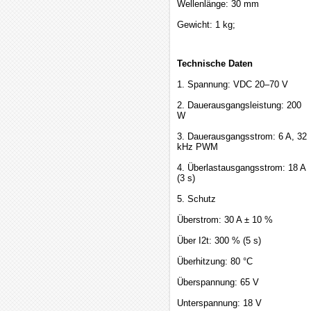
Wellenlänge: 30 mm
Gewicht: 1 kg;
Technische Daten
1. Spannung: VDC 20–70 V
2. Dauerausgangsleistung: 200
W
3. Dauerausgangsstrom: 6 A, 32
kHz PWM
4. Überlastausgangsstrom: 18 A
(3 s)
5. Schutz
Überstrom: 30 A ± 10 %
Über I2t: 300 % (5 s)
Überhitzung: 80 °C
Überspannung: 65 V
Unterspannung: 18 V