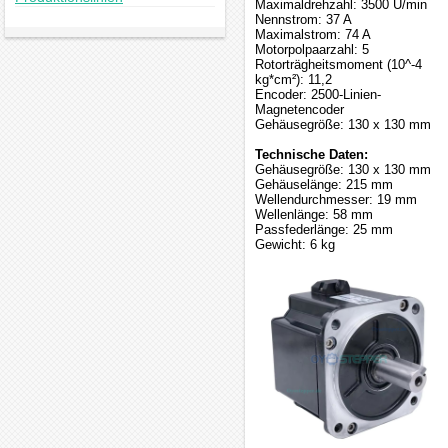
Maximaldrehzahl: 3500 U/min
Nennstrom: 37 A
Maximalstrom: 74 A
Motorpolpaarzahl: 5
Rotorträgheitsmoment (10^-4
kg*cm²): 11,2
Encoder: 2500-Linien-
Magnetencoder
Gehäusegröße: 130 x 130 mm
Technische Daten:
Gehäusegröße: 130 x 130 mm
Gehäuselänge: 215 mm
Wellendurchmesser: 19 mm
Wellenlänge: 58 mm
Passfederlänge: 25 mm
Gewicht: 6 kg