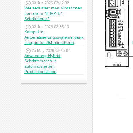
09 Jun 2026 03:42:32
Wie reduziert man Vibrationen
bei einem NEMA 17
Schrittmotor?
02 Jun 2026 03:35:10
Kompakte
Automatisierungssysteme dank
integrierter Schrittmotoren
25 May 2026 03:25:07
Anwendung Hybrid
Schrittmotoren in
automatisierten
Produktionslinien