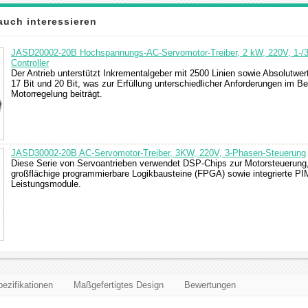
auch interessieren
JASD20002-20B Hochspannungs-AC-Servomotor-Treiber, 2 kW, 220V, 1-/
Controller
Der Antrieb unterstützt Inkrementalgeber mit 2500 Linien sowie Absolutwer
17 Bit und 20 Bit, was zur Erfüllung unterschiedlicher Anforderungen im Be
Motorregelung beiträgt.
JASD30002-20B AC-Servomotor-Treiber, 3KW, 220V, 3-Phasen-Steuerung
Diese Serie von Servoantrieben verwendet DSP-Chips zur Motorsteuerung
großflächige programmierbare Logikbausteine (FPGA) sowie integrierte PI
Leistungsmodule.
ezifikationen
Maßgefertigtes Design
Bewertungen