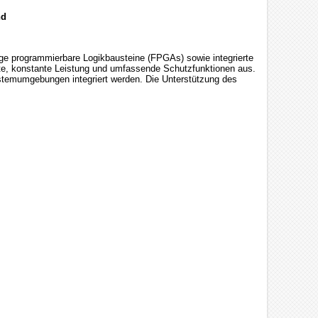
nd
ige programmierbare Logikbausteine (FPGAs) sowie integrierte
te, konstante Leistung und umfassende Schutzfunktionen aus.
Systemumgebungen integriert werden. Die Unterstützung des