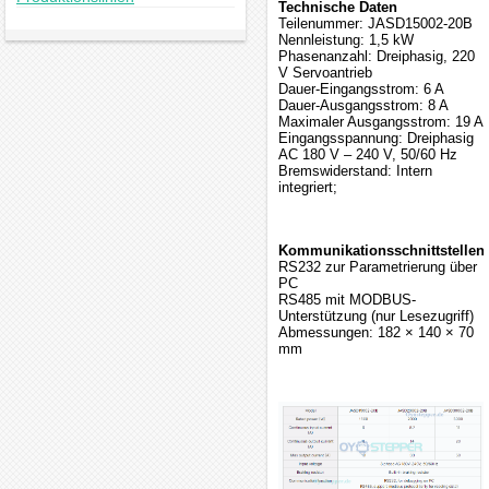
Technische Daten
Teilenummer: JASD15002-20B
Nennleistung: 1,5 kW
Phasenanzahl: Dreiphasig, 220
V Servoantrieb
Dauer-Eingangsstrom: 6 A
Dauer-Ausgangsstrom: 8 A
Maximaler Ausgangsstrom: 19 A
Eingangsspannung: Dreiphasig
AC 180 V – 240 V, 50/60 Hz
Bremswiderstand: Intern
integriert;
Kommunikationsschnittstellen:
RS232 zur Parametrierung über
PC
RS485 mit MODBUS-
Unterstützung (nur Lesezugriff)
Abmessungen: 182 × 140 × 70
mm