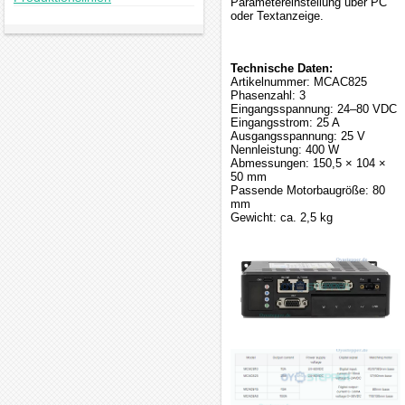
Parametereinstellung über PC
oder Textanzeige.
Technische Daten:
Artikelnummer: MCAC825
Phasenzahl: 3
Eingangsspannung: 24–80 VDC
Eingangsstrom: 25 A
Ausgangsspannung: 25 V
Nennleistung: 400 W
Abmessungen: 150,5 × 104 ×
50 mm
Passende Motorbaugröße: 80
mm
Gewicht: ca. 2,5 kg