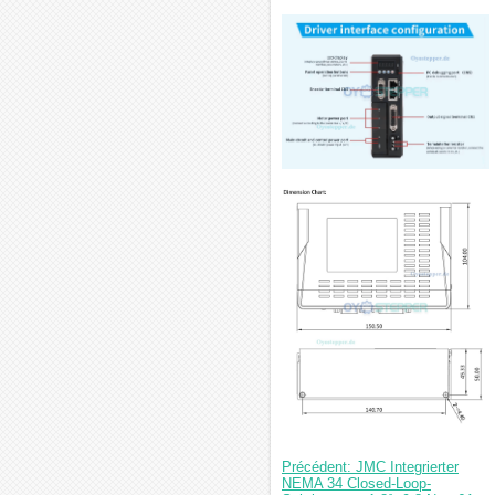
Précédent: JMC Integrierter
NEMA 34 Closed-Loop-