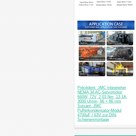
Précédent: JMC Integrierter
NEMA 34 AC-Servomotor,
660W, 72V, 2,03 Nm, 13,1A,
3000 U/min, 86 × 86 mm
Suivant: JMC
Pufferkondensator-Modul
4700µF / 63V zur DIN-
Schienenmontage