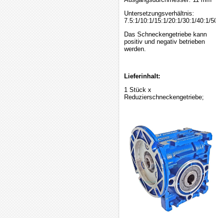
Untersetzungsverhältnis:
7.5:1/10:1/15:1/20:1/30:1/40:1/50
Das Schneckengetriebe kann
positiv und negativ betrieben
werden.
Lieferinhalt:
1 Stück x
Reduzierschneckengetriebe;