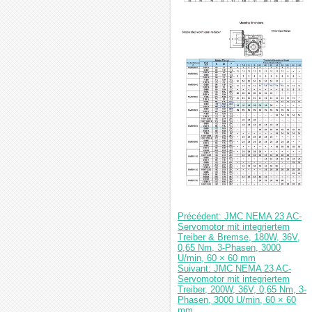
Précédent: JMC NEMA 23 AC-
Servomotor mit integriertem
Treiber & Bremse, 180W, 36V,
0,65 Nm, 3-Phasen, 3000
U/min, 60 × 60 mm
Suivant: JMC NEMA 23 AC-
Servomotor mit integriertem
Treiber, 200W, 36V, 0,65 Nm, 3-
Phasen, 3000 U/min, 60 × 60
mm