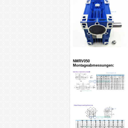
NMRV050
Montageabmessungen: