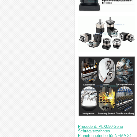
Précédent: PLX090-Serie
Schrägverzahntes
Planetengetriebe für NEMA 34