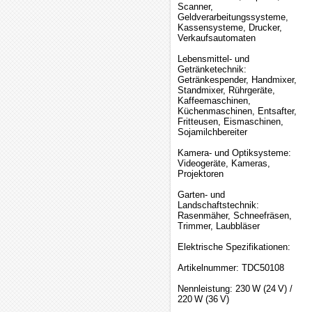
Scanner,
Geldverarbeitungssysteme,
Kassensysteme, Drucker,
Verkaufsautomaten
Lebensmittel- und
Getränketechnik:
Getränkespender, Handmixer,
Standmixer, Rührgeräte,
Kaffeemaschinen,
Küchenmaschinen, Entsafter,
Fritteusen, Eismaschinen,
Sojamilchbereiter
Kamera- und Optiksysteme:
Videogeräte, Kameras,
Projektoren
Garten- und
Landschaftstechnik:
Rasenmäher, Schneefräsen,
Trimmer, Laubbläser
Elektrische Spezifikationen:
Artikelnummer: TDC50108
Nennleistung: 230 W (24 V) /
220 W (36 V)