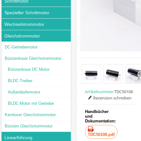
Schrittmotor
Spezieller Schrittmotor
Wechselstrommotor
Gleichstrommotor
DC-Getriebemotor
Bürstenloser Gleichstrommotor
Bürstenloser DC Motor
BLDC-Treiber
Artikelnummer:
TDC50108
Außenläufermotor
Rezension schreiben
BLDC-Motor mit Getriebe
Handbücher
Kernloser Gleichstrommotor
und
Dokumentation:
Bürsten Gleichstrommotor
TDC50108.pdf
Linearführung