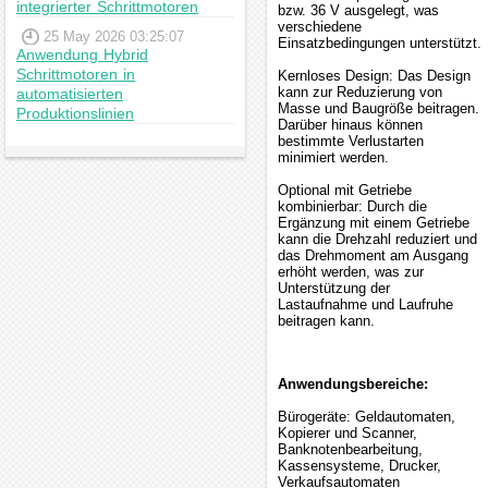
integrierter Schrittmotoren
bzw. 36 V ausgelegt, was
verschiedene
25 May 2026 03:25:07
Einsatzbedingungen unterstützt.
Anwendung Hybrid
Schrittmotoren in
Kernloses Design: Das Design
kann zur Reduzierung von
automatisierten
Masse und Baugröße beitragen.
Produktionslinien
Darüber hinaus können
bestimmte Verlustarten
minimiert werden.
Optional mit Getriebe
kombinierbar: Durch die
Ergänzung mit einem Getriebe
kann die Drehzahl reduziert und
das Drehmoment am Ausgang
erhöht werden, was zur
Unterstützung der
Lastaufnahme und Laufruhe
beitragen kann.
Anwendungsbereiche:
Bürogeräte: Geldautomaten,
Kopierer und Scanner,
Banknotenbearbeitung,
Kassensysteme, Drucker,
Verkaufsautomaten