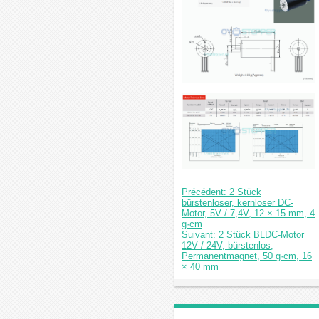
Précédent: 2 Stück
bürstenloser, kernloser DC-
Motor, 5V / 7,4V, 12 × 15 mm, 4
g·cm
Suivant: 2 Stück BLDC-Motor
12V / 24V, bürstenlos,
Permanentmagnet, 50 g·cm, 16
× 40 mm