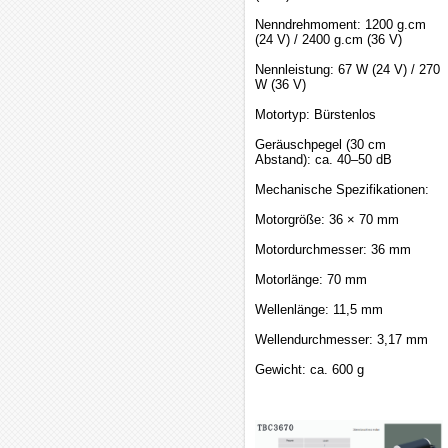
Nenndrehmoment: 1200 g.cm
(24 V) / 2400 g.cm (36 V)
Nennleistung: 67 W (24 V) / 270
W (36 V)
Motortyp: Bürstenlos
Geräuschpegel (30 cm
Abstand): ca. 40–50 dB
Mechanische Spezifikationen:
Motorgröße: 36 × 70 mm
Motordurchmesser: 36 mm
Motorlänge: 70 mm
Wellenlänge: 11,5 mm
Wellendurchmesser: 3,17 mm
Gewicht: ca. 600 g