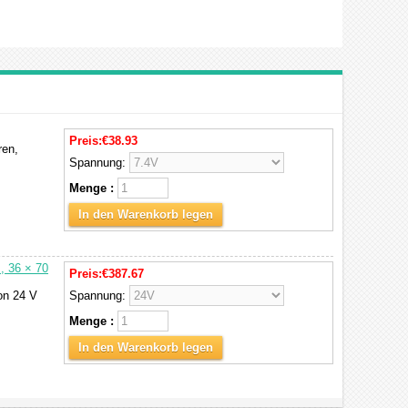
Preis:
€38.93
ren,
Spannung:
Menge :
In den Warenkorb legen
, 36 × 70
Preis:
€387.67
on 24 V
Spannung:
Menge :
In den Warenkorb legen