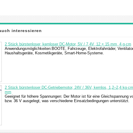
auch interessieren
2 Stück bürstenloser, kernloser DC-Motor, 5V / 7,4V, 12 × 15 mm, 4 g·cm
Anwendungsmöglichkeiten:BOOTE, Fahrzeuge, Elektrofahrräder, Ventilato
Haushaltsgeräte, Kosmetikgeräte, Smart-Home-Systeme.
2 Stück bürstenloser DC-Getriebemotor, 24V / 36V, kernlos, 1,2–2,4 kg·cm
mm
Geeignet für höhere Spannungen: Der Motor ist für eine Gleichspannung v
bzw. 36 V ausgelegt, was verschiedene Einsatzbedingungen unterstützt.