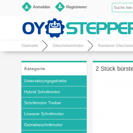
Anmelden
Registrieren
Startseite
Gleichstrommotor
Kernloser Gleichst
2 Stück bürst
Kategorie
Untersetzungsgetriebe
Hybrid Schrittmotor
Schrittmotor Treiber
Linearer Schrittmotor
Getriebeschrittmotor