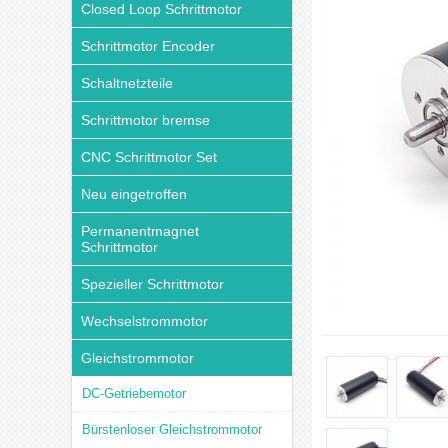
Closed Loop Schrittmotor
Schrittmotor Encoder
Schaltnetzteile
Schrittmotor bremse
CNC Schrittmotor Set
Neu eingetroffen
Permanentmagnet
Schrittmotor
Spezieller Schrittmotor
Wechselstrommotor
Gleichstrommotor
DC-Getriebemotor
Bürstenloser Gleichstrommotor