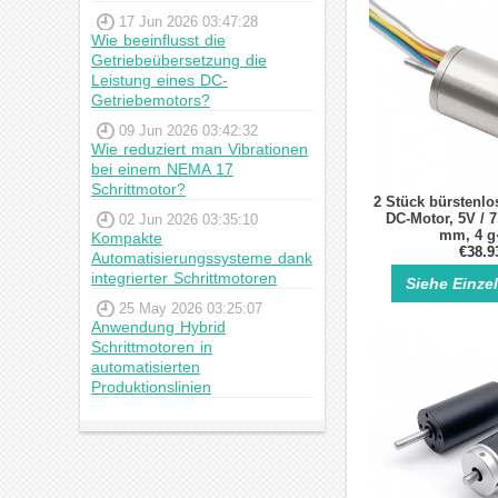
17 Jun 2026 03:47:28
Wie beeinflusst die
Getriebeübersetzung die
Leistung eines DC-
Getriebemotors?
09 Jun 2026 03:42:32
Wie reduziert man Vibrationen
bei einem NEMA 17
Schrittmotor?
2 Stück bürstenlos
DC-Motor, 5V / 7
02 Jun 2026 03:35:10
mm, 4 g
Kompakte
€38.9
Automatisierungssysteme dank
integrierter Schrittmotoren
Siehe Einze
25 May 2026 03:25:07
Anwendung Hybrid
Schrittmotoren in
automatisierten
Produktionslinien