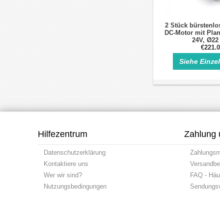
2 Stück bürstenlos
DC-Motor mit Plan
24V, Ø2
€221.
Siehe Einze
Hilfezentrum
Zahlung 
Datenschutzerklärung
Zahlungs
Kontaktiere uns
Versandbe
Wer wir sind?
FAQ - Häuf
Nutzungsbedingungen
Sendungsv