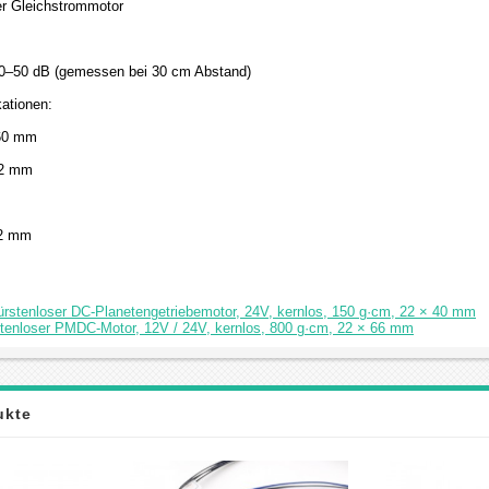
er Gleichstrommotor
40–50 dB (gemessen bei 30 cm Abstand)
ationen:
 60 mm
22 mm
 2 mm
ürstenloser DC-Planetengetriebemotor, 24V, kernlos, 150 g·cm, 22 × 40 mm
stenloser PMDC-Motor, 12V / 24V, kernlos, 800 g·cm, 22 × 66 mm
ukte