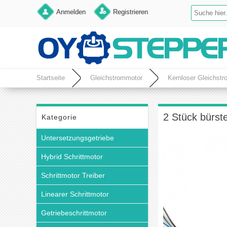
Anmelden
Registrieren
Startseite
Gleichstrommotor
Kernloser Gleichst
2 Stück bürs
Kategorie
Untersetzungsgetriebe
Hybrid Schrittmotor
Schrittmotor Treiber
Linearer Schrittmotor
Getriebeschrittmotor