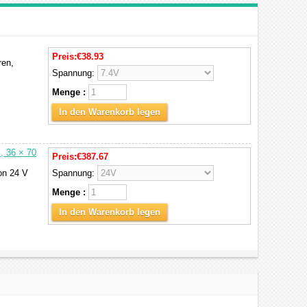
Preis:
€38.93
ren,
Spannung:
Menge :
In den Warenkorb legen
, 36 × 70
Preis:
€387.67
on 24 V
Spannung:
Menge :
In den Warenkorb legen