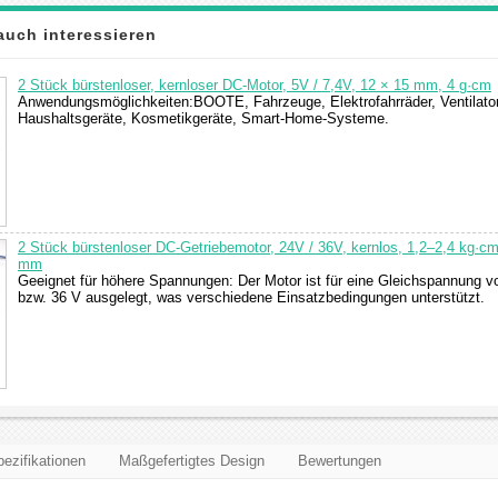
auch interessieren
2 Stück bürstenloser, kernloser DC-Motor, 5V / 7,4V, 12 × 15 mm, 4 g·cm
Anwendungsmöglichkeiten:BOOTE, Fahrzeuge, Elektrofahrräder, Ventilato
Haushaltsgeräte, Kosmetikgeräte, Smart-Home-Systeme.
2 Stück bürstenloser DC-Getriebemotor, 24V / 36V, kernlos, 1,2–2,4 kg·cm
mm
Geeignet für höhere Spannungen: Der Motor ist für eine Gleichspannung v
bzw. 36 V ausgelegt, was verschiedene Einsatzbedingungen unterstützt.
ezifikationen
Maßgefertigtes Design
Bewertungen