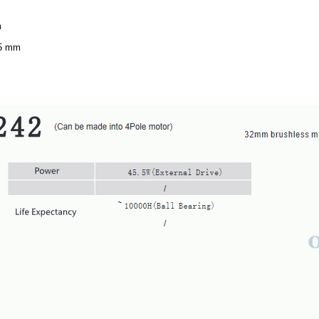
m
 5 mm