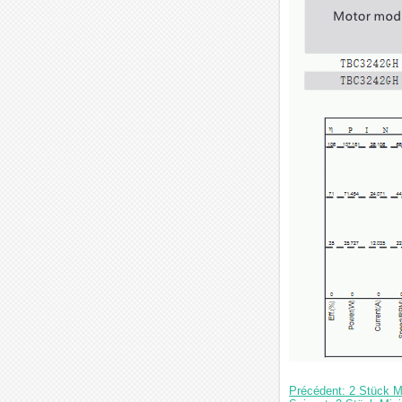
Précédent: 2 Stück M