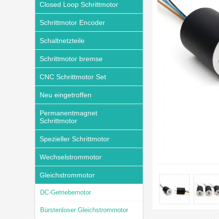
Closed Loop Schrittmotor
Schrittmotor Encoder
Schaltnetzteile
Schrittmotor bremse
CNC Schrittmotor Set
Neu eingetroffen
Permanentmagnet
Schrittmotor
Spezieller Schrittmotor
Wechselstrommotor
Gleichstrommotor
DC-Getriebemotor
Bürstenloser Gleichstrommotor