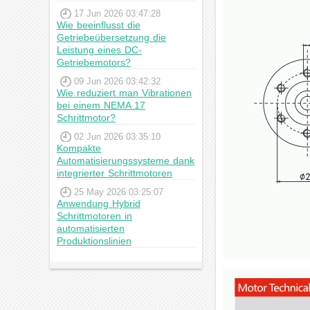
17 Jun 2026 03:47:28
Wie beeinflusst die
Getriebeübersetzung die
Leistung eines DC-
Getriebemotors?
09 Jun 2026 03:42:32
Wie reduziert man Vibrationen
bei einem NEMA 17
Schrittmotor?
02 Jun 2026 03:35:10
Kompakte
Automatisierungssysteme dank
integrierter Schrittmotoren
25 May 2026 03:25:07
Anwendung Hybrid
Schrittmotoren in
automatisierten
Produktionslinien