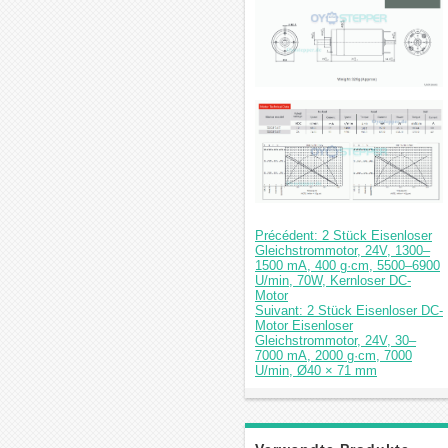
Précédent: 2 Stück Eisenloser
Gleichstrommotor, 24V, 1300–
1500 mA, 400 g·cm, 5500–6900
U/min, 70W, Kernloser DC-
Motor
Suivant: 2 Stück Eisenloser DC-
Motor Eisenloser
Gleichstrommotor, 24V, 30–
7000 mA, 2000 g·cm, 7000
U/min, Ø40 × 71 mm