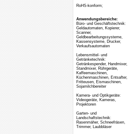
RoHS-konform;
Anwendungsbereiche:
Büro- und Geschäftstechnik:
Geldautomaten, Kopierer,
Scanner,
Geldbearbeitungssysteme,
Kassensysteme, Drucker,
Verkaufsautomaten
Lebensmittel- und
Getränketechnik:
Getränkespender, Handmixer,
Standmixer, Rührgeräte,
Kaffeemaschinen,
Küchenmaschinen, Entsafter,
Fritteusen, Eismaschinen,
Sojamilchbereiter
Kamera- und Optikgeräte:
Videogeräte, Kameras,
Projektoren
Garten- und
Landschaftstechnik:
Rasenmäher, Schneefräsen,
Trimmer, Laubbläser