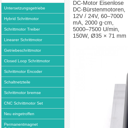
DC-Motor Eisenlose
Untersetzungsgetriebe
DC-Bürstenmotoren,
12V / 24V, 60–7000
Hybrid Schrittmotor
mA, 2000 g·cm,
5000–7500 U/min,
Schrittmotor Treiber
150W, Ø35 × 71 mm
Linearer Schrittmotor
Getriebeschrittmotor
Closed Loop Schrittmotor
Schrittmotor Encoder
Schaltnetzteile
Schrittmotor bremse
CNC Schrittmotor Set
Neu eingetroffen
Permanentmagnet