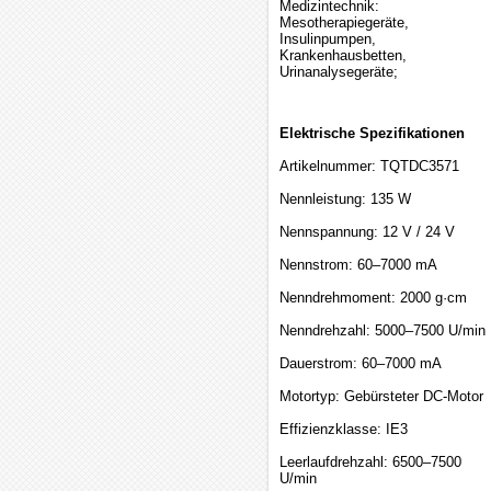
Medizintechnik:
Mesotherapiegeräte,
Insulinpumpen,
Krankenhausbetten,
Urinanalysegeräte;
Elektrische Spezifikationen
Artikelnummer: TQTDC3571
Nennleistung: 135 W
Nennspannung: 12 V / 24 V
Nennstrom: 60–7000 mA
Nenndrehmoment: 2000 g·cm
Nenndrehzahl: 5000–7500 U/min
Dauerstrom: 60–7000 mA
Motortyp: Gebürsteter DC-Motor
Effizienzklasse: IE3
Leerlaufdrehzahl: 6500–7500
U/min