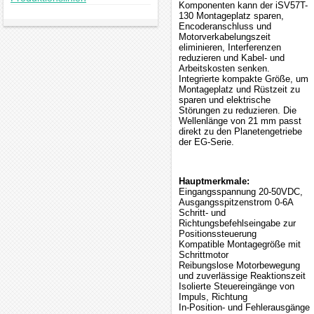
Komponenten kann der iSV57T-
130 Montageplatz sparen,
Encoderanschluss und
Motorverkabelungszeit
eliminieren, Interferenzen
reduzieren und Kabel- und
Arbeitskosten senken.
Integrierte kompakte Größe, um
Montageplatz und Rüstzeit zu
sparen und elektrische
Störungen zu reduzieren. Die
Wellenlänge von 21 mm passt
direkt zu den Planetengetriebe
der EG-Serie.
Hauptmerkmale:
Eingangsspannung 20-50VDC,
Ausgangsspitzenstrom 0-6A
Schritt- und
Richtungsbefehlseingabe zur
Positionssteuerung
Kompatible Montagegröße mit
Schrittmotor
Reibungslose Motorbewegung
und zuverlässige Reaktionszeit
Isolierte Steuereingänge von
Impuls, Richtung
In-Position- und Fehlerausgänge