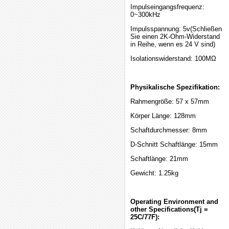
Impulseingangsfrequenz:
0~300kHz
Impulsspannung: 5v(Schließen
Sie einen 2K-Ohm-Widerstand
in Reihe, wenn es 24 V sind)
Isolationswiderstand: 100MΩ
Physikalische Spezifikation:
Rahmengröße: 57 x 57mm
Körper Länge: 128mm
Schaftdurchmesser: 8mm
D-Schnitt Schaftlänge: 15mm
Schaftlänge: 21mm
Gewicht: 1.25kg
Operating Environment and
other Specifications(Tj =
25C/77F):