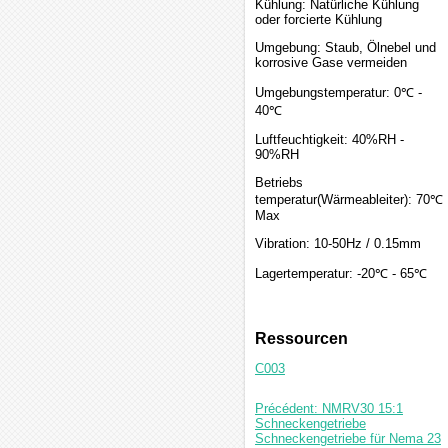
Kühlung: Natürliche Kühlung
oder forcierte Kühlung
Umgebung: Staub, Ölnebel und
korrosive Gase vermeiden
Umgebungstemperatur: 0℃ -
40℃
Luftfeuchtigkeit: 40%RH -
90%RH
Betriebs
temperatur(Wärmeableiter): 70℃
Max
Vibration: 10-50Hz / 0.15mm
Lagertemperatur: -20℃ - 65℃
Ressourcen
C003
Précédent: NMRV30 15:1
Schneckengetriebe
Schneckengetriebe für Nema 23