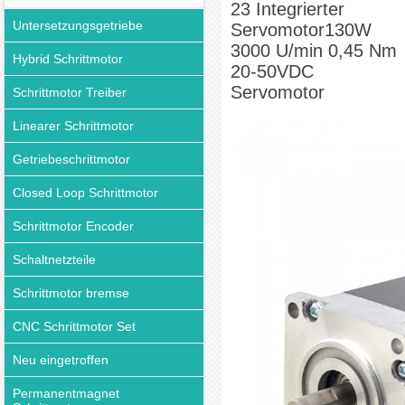
23 Integrierter
Untersetzungsgetriebe
Servomotor130W
3000 U/min 0,45 Nm
Hybrid Schrittmotor
20-50VDC
Servomotor
Schrittmotor Treiber
Linearer Schrittmotor
Getriebeschrittmotor
Closed Loop Schrittmotor
Schrittmotor Encoder
Schaltnetzteile
Schrittmotor bremse
CNC Schrittmotor Set
Neu eingetroffen
Permanentmagnet