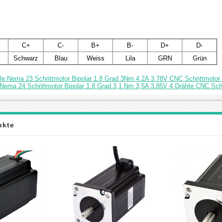
C+
C-
B+
B-
D+
D-
Schwarz
Blau
Weiss
Lila
GRN
Grün
le Nema 23 Schrittmotor Bipolar 1.8 Grad 3Nm 4.2A 3.78V CNC Schrittmotor
 Nema 24 Schrittmotor Bipolar 1.8 Grad 3,1 Nm 3,5A 3.85V 4 Drähte CNC Sch
ukte