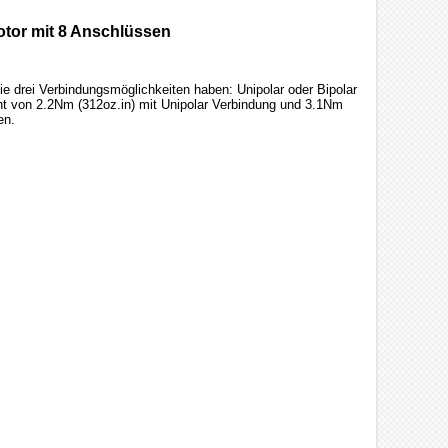
tor mit 8 Anschlüssen
e drei Verbindungsmöglichkeiten haben: Unipolar oder Bipolar
ment von 2.2Nm (312oz.in) mit Unipolar Verbindung und 3.1Nm
en.