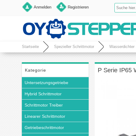
Anmelden
Registrieren
Startseite
Spezieller Schrittmotor
Wasserdichter 
P Serie IP65 
Kategorie
Untersetzungsgetriebe
Hybrid Schrittmotor
Schrittmotor Treiber
Linearer Schrittmotor
Getriebeschrittmotor