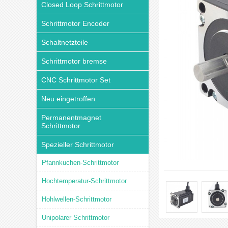
Closed Loop Schrittmotor
Schrittmotor Encoder
Schaltnetzteile
Schrittmotor bremse
CNC Schrittmotor Set
Neu eingetroffen
Permanentmagnet
Schrittmotor
Spezieller Schrittmotor
Pfannkuchen-Schrittmotor
Hochtemperatur-Schrittmotor
Hohlwellen-Schrittmotor
Unipolarer Schrittmotor