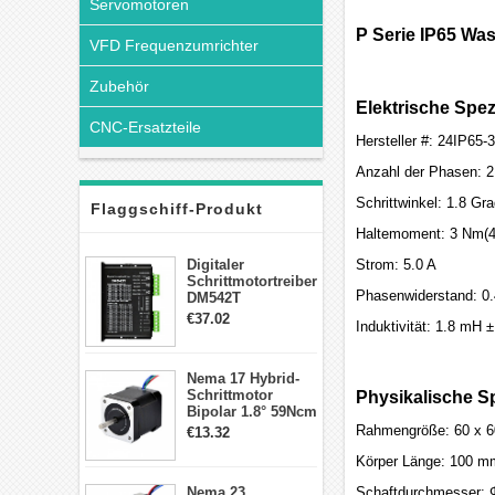
Servomotoren
P Serie IP65 Wa
VFD Frequenzumrichter
Zubehör
Elektrische Spez
CNC-Ersatzteile
Hersteller #: 24IP65-
Anzahl der Phasen: 2
Schrittwinkel: 1.8 Gr
Flaggschiff-Produkt
Haltemoment: 3 Nm(42
Digitaler
Strom: 5.0 A
Schrittmotortreiber
Phasenwiderstand: 0
DM542T
Schrittmotor
€37.02
Induktivität: 1.8 mH
Treiber 1.0-4.2A 20-
50VDC für Nema
17, 23, 24
Nema 17 Hybrid-
Schrittmotor
Schrittmotor
Physikalische Sp
Bipolar 1.8° 59Ncm
2A 4 Drähte mit 1m
Rahmengröße: 60 x 
€13.32
Kabel & Stecker
für 3D
Körper Länge: 100 m
Drucker/CNC
Nema 23
Schaftdurchmesser: