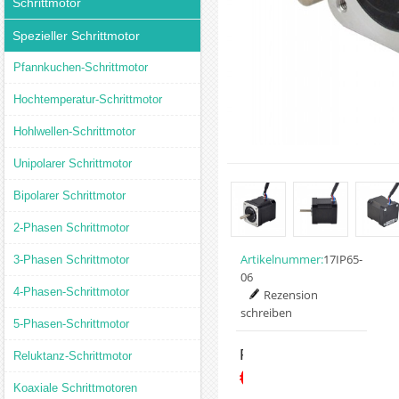
Schrittmotor
Spezieller Schrittmotor
Pfannkuchen-Schrittmotor
Hochtemperatur-Schrittmotor
Hohlwellen-Schrittmotor
Unipolarer Schrittmotor
Bipolarer Schrittmotor
2-Phasen Schrittmotor
Artikelnummer:
17IP65-
3-Phasen Schrittmotor
06
4-Phasen-Schrittmotor
Rezension
schreiben
5-Phasen-Schrittmotor
Preis:
Reluktanz-Schrittmotor
€25.03
Koaxiale Schrittmotoren