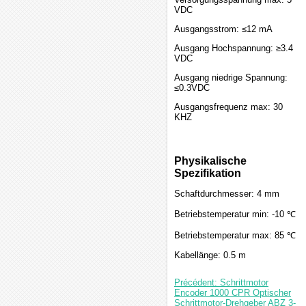
VDC
Ausgangsstrom: ≤12 mA
Ausgang Hochspannung: ≥3.4
VDC
Ausgang niedrige Spannung:
≤0.3VDC
Ausgangsfrequenz max: 30
KHZ
Physikalische
Spezifikation
Schaftdurchmesser: 4 mm
Betriebstemperatur min: -10 ℃
Betriebstemperatur max: 85 ℃
Kabellänge: 0.5 m
Précédent: Schrittmotor
Encoder 1000 CPR Optischer
Schrittmotor-Drehgeber ABZ 3-