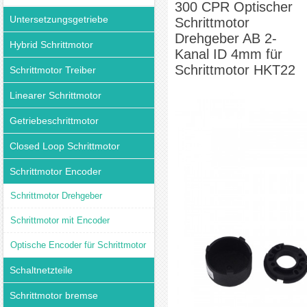
300 CPR Optischer
Untersetzungsgetriebe
Schrittmotor
Drehgeber AB 2-
Hybrid Schrittmotor
Kanal ID 4mm für
Schrittmotor HKT22
Schrittmotor Treiber
Linearer Schrittmotor
Getriebeschrittmotor
Closed Loop Schrittmotor
Schrittmotor Encoder
Schrittmotor Drehgeber
Schrittmotor mit Encoder
Optische Encoder für Schrittmotor
Schaltnetzteile
Schrittmotor bremse