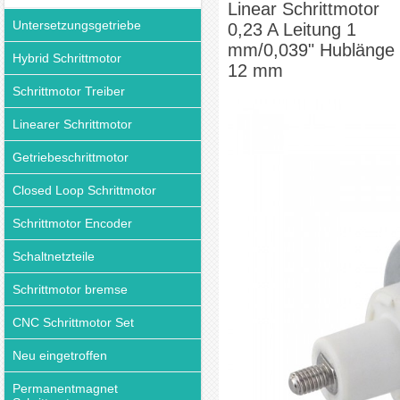
Linear Schrittmotor
Untersetzungsgetriebe
0,23 A Leitung 1
mm/0,039" Hublänge
Hybrid Schrittmotor
12 mm
Schrittmotor Treiber
Linearer Schrittmotor
Getriebeschrittmotor
Closed Loop Schrittmotor
Schrittmotor Encoder
Schaltnetzteile
Schrittmotor bremse
CNC Schrittmotor Set
Neu eingetroffen
Permanentmagnet