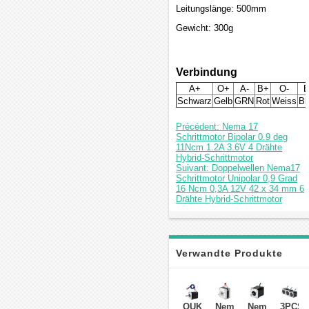
Leitungslänge: 500mm
Gewicht: 300g
Verbindung
A+
O+
A-
B+
O-
B
Schwarz
Gelb
GRN
Rot
Weiss
Bl
Précédent: Nema 17
Schrittmotor Bipolar 0.9 deg
11Ncm 1.2A 3.6V 4 Drähte
Hybrid-Schrittmotor
Suivant: Doppelwellen Nema17
Schrittmotor Unipolar 0,9 Grad
16 Ncm 0,3A 12V 42 x 34 mm 6
Drähte Hybrid-Schrittmotor
Verwandte Produkte
OUKEDA
Nema
Nema
3PCS