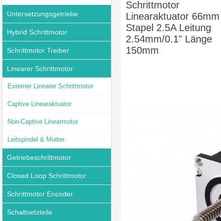
Schrittmotor
Untersetzungsgetriebe
Linearaktuator 66mm
Stapel 2.5A Leitung
Hybrid Schrittmotor
2.54mm/0.1" Länge
150mm
Schrittmotor Treiber
Linearer Schrittmotor
Externer Linearer Schrittmotor
Captive Linearaktuator
Non-Captive Linearmotor
Leitspindel & Mutter
Getriebeschrittmotor
Closed Loop Schrittmotor
Schrittmotor Encoder
Schaltnetzteile