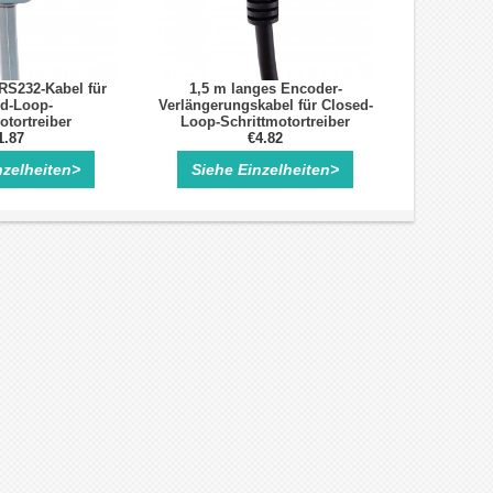
RS232-Kabel für
1,5 m langes Encoder-
d-Loop-
Verlängerungskabel für Closed-
otortreiber
Loop-Schrittmotortreiber
1.87
€4.82
nzelheiten>
Siehe Einzelheiten>