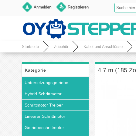
Anmelden
Registrieren
Startseite
Zubehör
Kabel und Anschlüsse
4,7 m (185 Zo
Kategorie
Untersetzungsgetriebe
Hybrid Schrittmotor
Schrittmotor Treiber
Linearer Schrittmotor
Getriebeschrittmotor