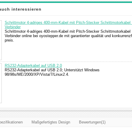
auch interessieren
Schrittmotor 4-adriges 400-mm-Kabel mit Pitch-Stecker Schrittmotorkabel
Verbinder
Schrittmotor 4-adriges 400-mm-Kabel mit Pitch-Stecker Schrittmotorkabel
Verbinder online bei oyostepper.de mit garantierter qualität und konkurren
preis.
RS232-Adapterkabel auf USB 2.0
RS232-Adapterkabel auf USB 2.0; Unterstützt Windows
98/98s/ME/2000/XP/Vista/7/Linux2.4.
ezifikationen
Maßgefertigtes Design
Bewertungen(1)