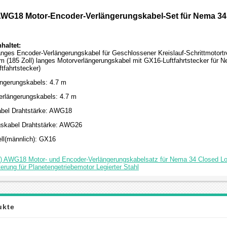
) AWG18 Motor-Encoder-Verlängerungskabel-Set für Nema 34
haltet:
langes Encoder-Verlängerungskabel für Geschlossener Kreislauf-Schrittmotortr
 (185 Zoll) langes Motorverlängerungskabel mit GX16-Luftfahrtstecker für Ne
tfahrtstecker)
ngerungskabels: 4.7 m
rlängerungskabels: 4.7 m
abel Drahtstärke: AWG18
gskabel Drahtstärke: AWG26
ell(männlich): GX16
) AWG18 Motor- und Encoder-Verlängerungskabelsatz für Nema 34 Closed Lo
rung für Planetengetriebemotor Legierter Stahl
ukte