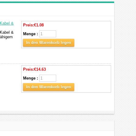
 Kabel &
Preis:
€1.08
 Kabel &
Menge :
zfähigem
In den Warenkorb legen
Preis:
€14.63
Menge :
In den Warenkorb legen