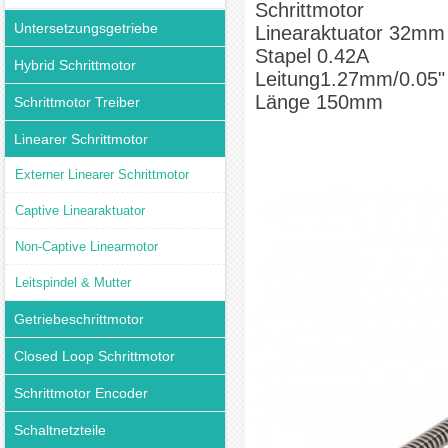
Schrittmotor
Untersetzungsgetriebe
Linearaktuator 32mm
Stapel 0.42A
Hybrid Schrittmotor
Leitung1.27mm/0.05"
Länge 150mm
Schrittmotor Treiber
Linearer Schrittmotor
Externer Linearer Schrittmotor
Captive Linearaktuator
Non-Captive Linearmotor
Leitspindel & Mutter
Getriebeschrittmotor
Closed Loop Schrittmotor
Schrittmotor Encoder
Schaltnetzteile