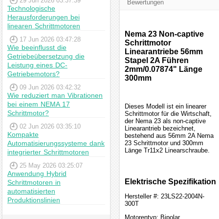
29 Jun 2026 03:37:39
Bewertungen
Technologische
Herausforderungen bei
linearen Schrittmotoren
Nema 23 Non-captive
17 Jun 2026 03:47:28
Schrittmotor
Wie beeinflusst die
Linearantriebe 56mm
Getriebeübersetzung die
Stapel 2A Führen
Leistung eines DC-
2mm/0.07874" Länge
Getriebemotors?
300mm
09 Jun 2026 03:42:32
Wie reduziert man Vibrationen
bei einem NEMA 17
Dieses Modell ist ein linearer
Schrittmotor?
Schrittmotor für die Wirtschaft,
der Nema 23 als non-captive
02 Jun 2026 03:35:10
Linearantrieb bezeichnet,
Kompakte
bestehend aus 56mm 2A Nema
Automatisierungssysteme dank
23 Schrittmotor und 300mm
Länge Tr11x2 Linearschraube.
integrierter Schrittmotoren
25 May 2026 03:25:07
Anwendung Hybrid
Elektrische Spezifikation
Schrittmotoren in
automatisierten
Hersteller #: 23LS22-2004N-
Produktionslinien
300T
Motorentyp: Bipolar