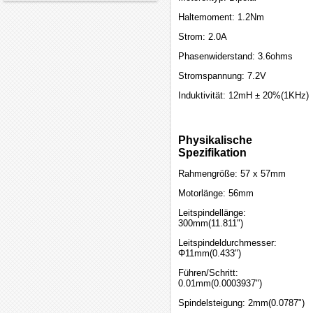
Haltemoment: 1.2Nm
Strom: 2.0A
Phasenwiderstand: 3.6ohms
Stromspannung: 7.2V
Induktivität: 12mH ± 20%(1KHz)
Physikalische
Spezifikation
Rahmengröße: 57 x 57mm
Motorlänge: 56mm
Leitspindellänge:
300mm(11.811")
Leitspindeldurchmesser:
Φ11mm(0.433")
Führen/Schritt:
0.01mm(0.0003937")
Spindelsteigung: 2mm(0.0787")