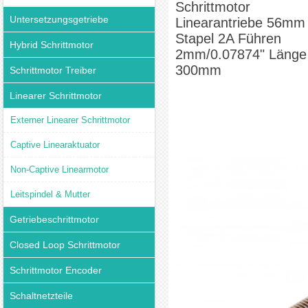
Schrittmotor
Untersetzungsgetriebe
Linearantriebe 56mm
Stapel 2A Führen
Hybrid Schrittmotor
2mm/0.07874" Länge
300mm
Schrittmotor Treiber
Linearer Schrittmotor
Externer Linearer Schrittmotor
Captive Linearaktuator
Non-Captive Linearmotor
Leitspindel & Mutter
Getriebeschrittmotor
Closed Loop Schrittmotor
Schrittmotor Encoder
Schaltnetzteile