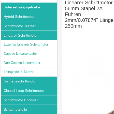
Linearer Schrittmotor
Untersetzungsgetriebe
56mm Stapel 2A
Führen
Hybrid Schrittmotor
2mm/0.07874" Länge
250mm
Schrittmotor Treiber
Linearer Schrittmotor
Externer Linearer Schrittmotor
Captive Linearaktuator
Non-Captive Linearmotor
Leitspindel & Mutter
Getriebeschrittmotor
Closed Loop Schrittmotor
Schrittmotor Encoder
Schaltnetzteile