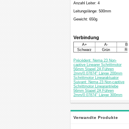
Anzahl Leiter: 4
Leitungslänge: 500mm
Gewicht: 650g
Verbindung
A+
A-
B
Schwarz
Grün
Ro
Précédent: Nema 23 Non-
captive Linearer Schrittmotor
56mm Stapel 2A Führen
2mm/0.07874" Länge 200mm
Schrittmotor Linearaktuator
Suivant: Nema 23 Non-captive
Schrittmotor Linearantriebe
56mm Stapel 2A Führen
2mm/0.07874" Länge 300mm
Verwandte Produkte