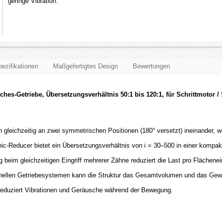
geringe Vibration.
ezifikationen
Maßgefertigtes Design
Bewertungen
hes-Getriebe, Übersetzungsverhältnis 50:1 bis 120:1, für Schrittmotor 
 gleichzeitig an zwei symmetrischen Positionen (180° versetzt) ineinander, w
ic-Reducer bietet ein Übersetzungsverhältnis von i = 30–500 in einer kompa
g beim gleichzeitigen Eingriff mehrerer Zähne reduziert die Last pro Flächenei
ellen Getriebesystemen kann die Struktur das Gesamtvolumen und das Gewi
 reduziert Vibrationen und Geräusche während der Bewegung.