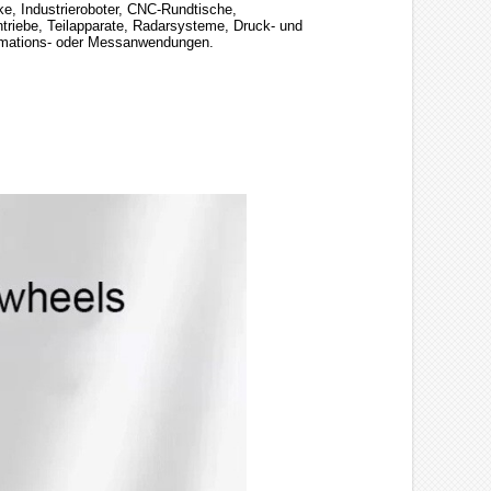
e, Industrieroboter, CNC-Rundtische,
ntriebe, Teilapparate, Radarsysteme, Druck- und
tomations- oder Messanwendungen.