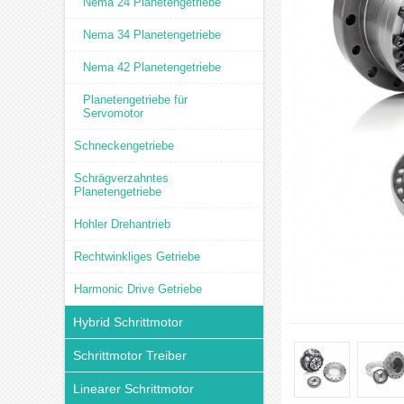
Nema 24 Planetengetriebe
Nema 34 Planetengetriebe
Nema 42 Planetengetriebe
Planetengetriebe für
Servomotor
Schneckengetriebe
Schrägverzahntes
Planetengetriebe
Hohler Drehantrieb
Rechtwinkliges Getriebe
Harmonic Drive Getriebe
Hybrid Schrittmotor
Schrittmotor Treiber
Linearer Schrittmotor