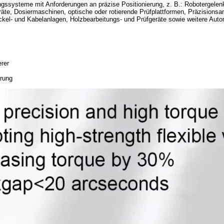
gssysteme mit Anforderungen an präzise Positionierung, z. B.: Robotergelenk
äte, Dosiermaschinen, optische oder rotierende Prüfplattformen, Präzisionsa
kel- und Kabelanlagen, Holzbearbeitungs- und Prüfgeräte sowie weitere Au
rer
erung