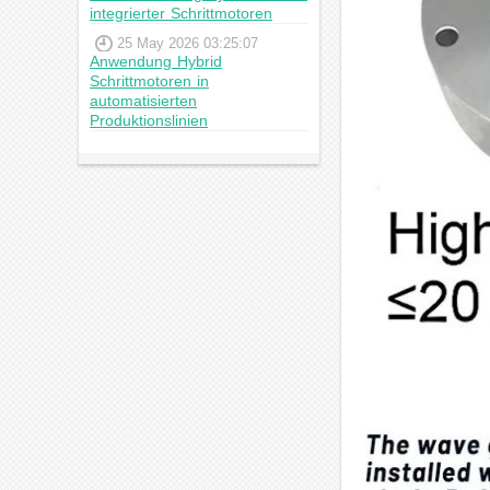
integrierter Schrittmotoren
25 May 2026 03:25:07
Anwendung Hybrid
Schrittmotoren in
automatisierten
Produktionslinien