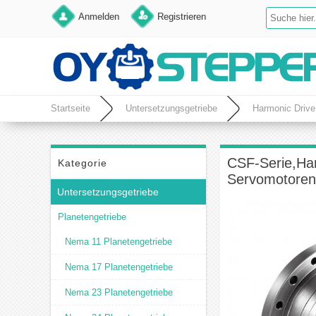
Anmelden
Registrieren
Startseite
Untersetzungsgetriebe
Harmonic Drive
CSF-Serie,Har
Kategorie
Servomotoren
Untersetzungsgetriebe
Planetengetriebe
Nema 11 Planetengetriebe
Nema 17 Planetengetriebe
Nema 23 Planetengetriebe