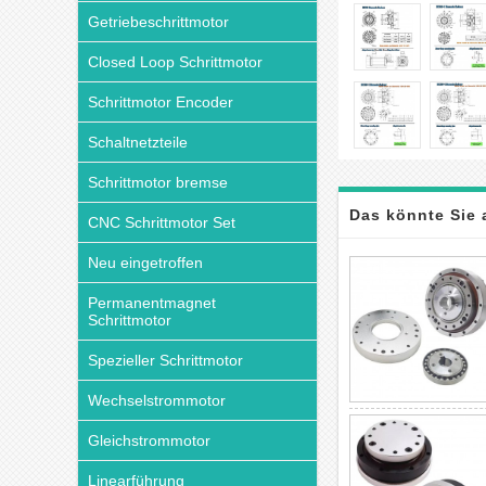
Getriebeschrittmotor
Closed Loop Schrittmotor
Schrittmotor Encoder
Schaltnetzteile
Schrittmotor bremse
Das könnte Sie 
CNC Schrittmotor Set
Neu eingetroffen
Permanentmagnet
Schrittmotor
Spezieller Schrittmotor
Wechselstrommotor
Gleichstrommotor
Linearführung