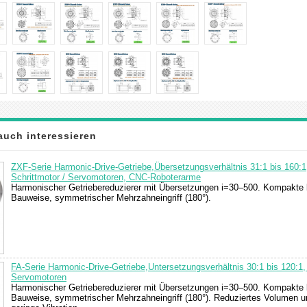
auch interessieren
ZXF-Serie Harmonic-Drive-Getriebe,Übersetzungsverhältnis 31:1 bis 160:1,
Schrittmotor / Servomotoren, CNC-Roboterarme
Harmonischer Getriebereduzierer mit Übersetzungen i=30–500. Kompakte 
Bauweise, symmetrischer Mehrzahneingriff (180°).
FA-Serie Harmonic-Drive-Getriebe,Untersetzungsverhältnis 30:1 bis 120:1, 
Servomotoren
Harmonischer Getriebereduzierer mit Übersetzungen i=30–500. Kompakte 
Bauweise, symmetrischer Mehrzahneingriff (180°). Reduziertes Volumen u