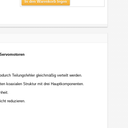
In den Warenkorb legen
/ Servomotoren
odurch Teilungsfehler gleichmäßig verteilt werden.
kten koaxialen Struktur mit drei Hauptkomponenten.
nheit.
cht reduzieren.