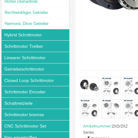
Hohler Drehantrieb
Rechtwinkliges Getriebe
Harmonic Drive Getriebe
Hybrid Schrittmotor
Schrittmotor Treiber
Linearer Schrittmotor
Getriebeschrittmotor
Closed Loop Schrittmotor
Schrittmotor Encoder
Schaltnetzteile
Schrittmotor bremse
Artikelnummer:
ZXD/ZXZ
CNC Schrittmotor Set
Series
Neu eingetroffen