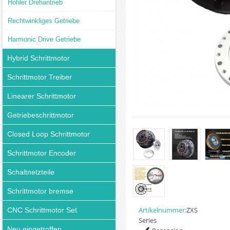
Hohler Drehantrieb
Rechtwinkliges Getriebe
Harmonic Drive Getriebe
Hybrid Schrittmotor
Schrittmotor Treiber
Linearer Schrittmotor
Getriebeschrittmotor
Closed Loop Schrittmotor
Schrittmotor Encoder
Schaltnetzteile
Schrittmotor bremse
Artikelnummer:
ZXS
CNC Schrittmotor Set
Series
Neu eingetroffen