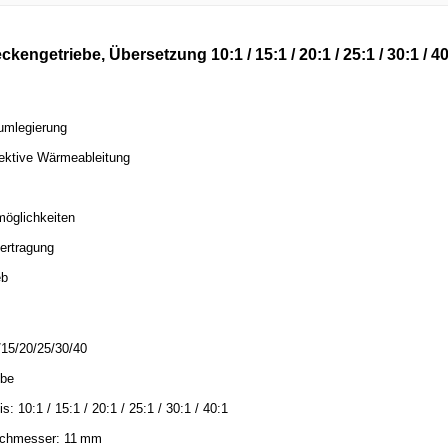
ngetriebe, Übersetzung 10:1 / 15:1 / 20:1 / 25:1 / 30:1 / 
umlegierung
fektive Wärmeableitung
öglichkeiten
ertragung
eb
15/20/25/30/40
ebe
: 10:1 / 15:1 / 20:1 / 25:1 / 30:1 / 40:1
rchmesser: 11 mm