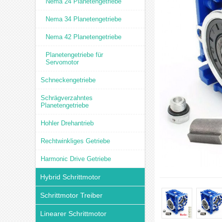
Nema 24 Planetengetriebe
Nema 34 Planetengetriebe
Nema 42 Planetengetriebe
Planetengetriebe für
Servomotor
Schneckengetriebe
Schrägverzahntes
Planetengetriebe
Hohler Drehantrieb
Rechtwinkliges Getriebe
Harmonic Drive Getriebe
Hybrid Schrittmotor
Schrittmotor Treiber
Linearer Schrittmotor