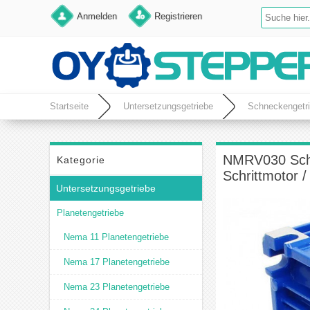
Anmelden
Registrieren
Startseite
Untersetzungsgetriebe
Schneckengetr
NMRV030 Schne
Kategorie
Schrittmotor 
Untersetzungsgetriebe
Planetengetriebe
Nema 11 Planetengetriebe
Nema 17 Planetengetriebe
Nema 23 Planetengetriebe