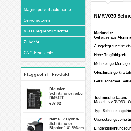
Magnetpulverbaulemente
NMRV030 Schnecke
Servomotoren
VFD Frequenzumrichter
Merkmale:
Gehäuse aus Alumini
Zubehör
Ausgelegt für eine ef
CNC-Ersatzteile
Hohe Tragfähigkeit
Mehrseitige Montagem
Gleichmäßige Kraftüb
Flaggschiff-Produkt
Geräuscharmer Betri
Digitaler
Schrittmotortreiber
Technische Daten:
DM542T
Modell: NMRV030-10/
Schrittmotor
€37.02
Treiber 1.0-4.2A 20-
Typ: Schneckengetri
50VDC für Nema
17, 23, 24
Nema 17 Hybrid-
Übersetzungsverhältnis
Schrittmotor
Schrittmotor
Bipolar 1.8° 59Ncm
Eingangsbohrungsdu