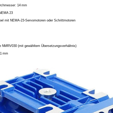
rchmesser: 14 mm
 NEMA 23
el mit NEMA-23-Servomotoren oder Schrittmotoren
e NMRV030 (mit gewähltem Übersetzungsverhältnis)
11 mm