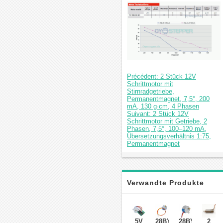
Précédent: 2 Stück 12V
Schrittmotor mit
Stirnradgetriebe,
Permanentmagnet, 7,5°, 200
mA, 130 g·cm, 4 Phasen
Suivant: 2 Stück 12V
Schrittmotor mit Getriebe, 2
Phasen, 7,5°, 100–120 mA,
Übersetzungsverhältnis 1:75,
Permanentmagnet
Verwandte Produkte
5V
28BYJ-
28BYJ-
2