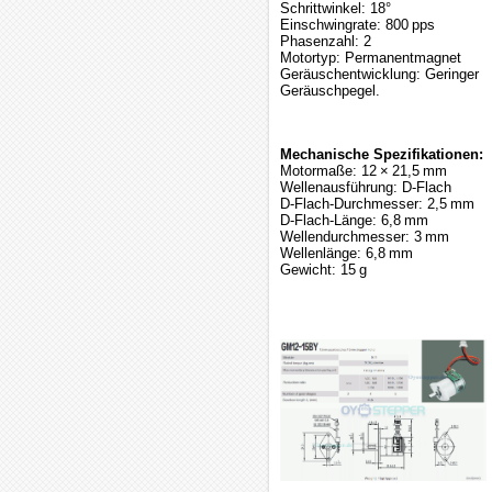
Schrittwinkel: 18°
Einschwingrate: 800 pps
Phasenzahl: 2
Motortyp: Permanentmagnet
Geräuschentwicklung: Geringer
Geräuschpegel.
Mechanische Spezifikationen:
Motormaße: 12 × 21,5 mm
Wellenausführung: D-Flach
D-Flach-Durchmesser: 2,5 mm
D-Flach-Länge: 6,8 mm
Wellendurchmesser: 3 mm
Wellenlänge: 6,8 mm
Gewicht: 15 g