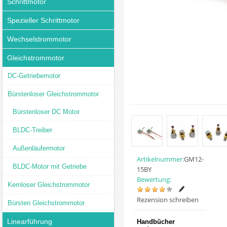
Schrittmotor
Spezieller Schrittmotor
Wechselstrommotor
Gleichstrommotor
DC-Getriebemotor
Bürstenloser Gleichstrommotor
Bürstenloser DC Motor
BLDC-Treiber
Außenläufermotor
Artikelnummer:
GM12-
BLDC-Motor mit Getriebe
15BY
Bewertung:
Kernloser Gleichstrommotor
Rezension schreiben
Bürsten Gleichstrommotor
Linearführung
Handbücher