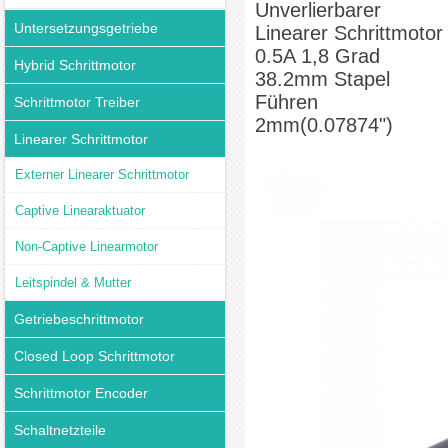
Unverlierbarer
Untersetzungsgetriebe
Linearer Schrittmotor
0.5A 1,8 Grad
Hybrid Schrittmotor
38.2mm Stapel
Führen
Schrittmotor Treiber
2mm(0.07874")
Linearer Schrittmotor
Externer Linearer Schrittmotor
Captive Linearaktuator
Non-Captive Linearmotor
Leitspindel & Mutter
Getriebeschrittmotor
Closed Loop Schrittmotor
Schrittmotor Encoder
Schaltnetzteile