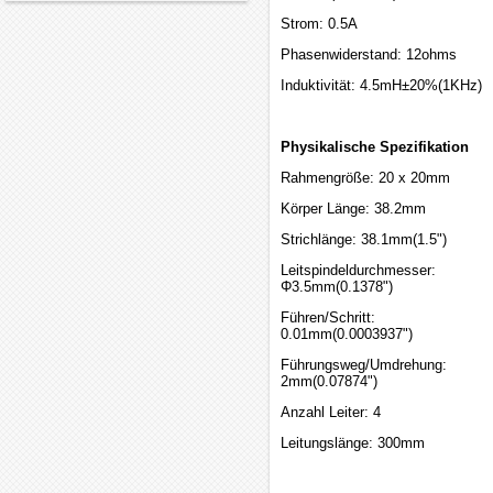
Strom: 0.5A
Phasenwiderstand: 12ohms
Induktivität: 4.5mH±20%(1KHz)
Physikalische Spezifikation
Rahmengröße: 20 x 20mm
Körper Länge: 38.2mm
Strichlänge: 38.1mm(1.5")
Leitspindeldurchmesser:
Φ3.5mm(0.1378")
Führen/Schritt:
0.01mm(0.0003937")
Führungsweg/Umdrehung:
2mm(0.07874")
Anzahl Leiter: 4
Leitungslänge: 300mm