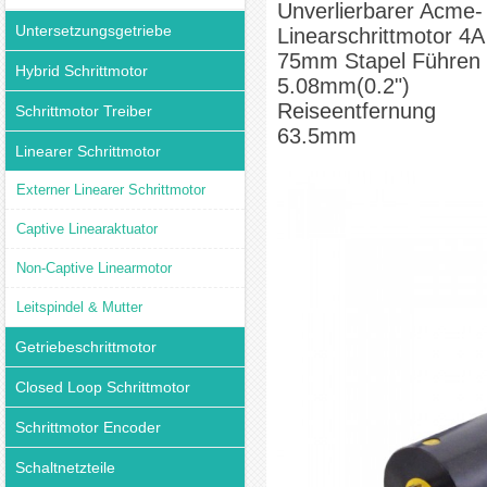
Unverlierbarer Acme-
Untersetzungsgetriebe
Linearschrittmotor 4A
75mm Stapel Führen
Hybrid Schrittmotor
5.08mm(0.2")
Reiseentfernung
Schrittmotor Treiber
63.5mm
Linearer Schrittmotor
Externer Linearer Schrittmotor
Captive Linearaktuator
Non-Captive Linearmotor
Leitspindel & Mutter
Getriebeschrittmotor
Closed Loop Schrittmotor
Schrittmotor Encoder
Schaltnetzteile