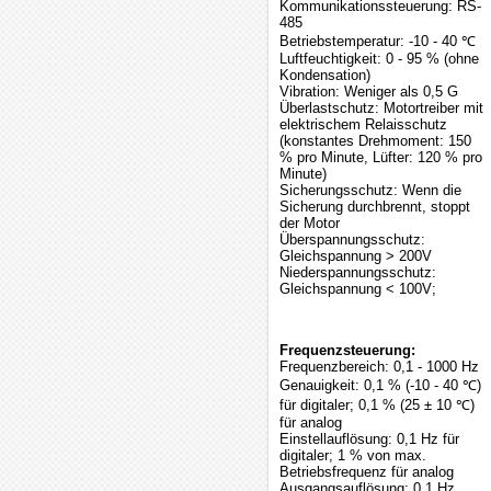
Kommunikationssteuerung: RS-
485
Betriebstemperatur: -10 - 40 ℃
Luftfeuchtigkeit: 0 - 95 % (ohne
Kondensation)
Vibration: Weniger als 0,5 G
Überlastschutz: Motortreiber mit
elektrischem Relaisschutz
(konstantes Drehmoment: 150
% pro Minute, Lüfter: 120 % pro
Minute)
Sicherungsschutz: Wenn die
Sicherung durchbrennt, stoppt
der Motor
Überspannungsschutz:
Gleichspannung > 200V
Niederspannungsschutz:
Gleichspannung < 100V;
Frequenzsteuerung:
Frequenzbereich: 0,1 - 1000 Hz
Genauigkeit: 0,1 % (-10 - 40 ℃)
für digitaler; 0,1 % (25 ± 10 ℃)
für analog
Einstellauflösung: 0,1 Hz für
digitaler; 1 % von max.
Betriebsfrequenz für analog
Ausgangsauflösung: 0,1 Hz