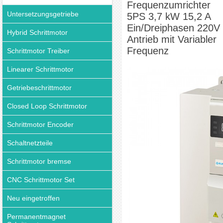
Frequenzumrichter
Untersetzungsgetriebe
5PS 3,7 kW 15,2 A
Ein/Dreiphasen 220V
Hybrid Schrittmotor
Antrieb mit Variabler
Frequenz
Schrittmotor Treiber
Linearer Schrittmotor
Getriebeschrittmotor
Closed Loop Schrittmotor
Schrittmotor Encoder
Schaltnetzteile
Schrittmotor bremse
CNC Schrittmotor Set
Neu eingetroffen
Permanentmagnet