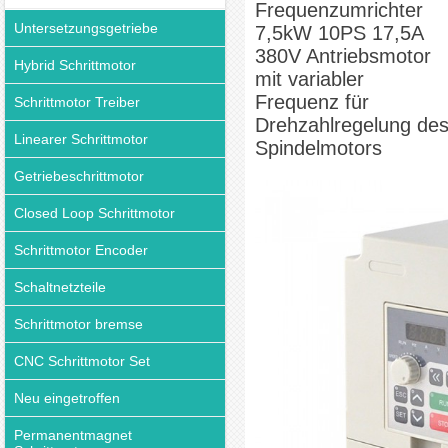
Frequenzumrichter
Untersetzungsgetriebe
7,5kW 10PS 17,5A
380V Antriebsmotor
Hybrid Schrittmotor
mit variabler
Frequenz für
Schrittmotor Treiber
Drehzahlregelung de
Linearer Schrittmotor
Spindelmotors
Getriebeschrittmotor
Closed Loop Schrittmotor
Schrittmotor Encoder
Schaltnetzteile
Schrittmotor bremse
CNC Schrittmotor Set
Neu eingetroffen
Permanentmagnet