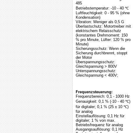
485
Betriebstemperatur: -10 - 40 ℃
Luftfeuchtigkeit: 0 - 95 % (ohne
Kondensation)
Vibration: Weniger als 0,5 G
Überlastschutz: Motortreiber mit
elektrischem Relaisschutz
(konstantes Drehmoment: 150
% pro Minute, Lüfter: 120 % pro
Minute)
Sicherungsschutz: Wenn die
Sicherung durchbrennt, stoppt
der Motor
Überspannungsschutz:
Gleichspannung > 800V
Unterspannungsschutz:
Gleichspannung < 400V;
Frequenzsteuerung:
Frequenzbereich: 0,1 - 1000 Hz
Genauigkeit: 0,1 % (-10 - 40 ℃)
für digitaler; 0,1 % (25 ± 10 ℃)
für analog
Einstellauflösung: 0,1 Hz für
digitaler; 1 % von max.
Betriebsfrequenz für analog
Ausgangsauflösung: 0,1 Hz