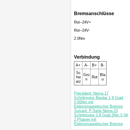
Bremsanschlüsse
Rot--24V+
Rot--24V-
2.0Nm
Verbindung
A+
A-
B+
B-
Sc
Grü
Bla
hw
Rot
n
u
arz
Précédent: Nema 17
Schrittmotor Bipolar 1,8 Grad
0,65Nm mit
Elektromagnetischer Bremse
Suivant: P-Serie Nema 23
Schrittmotor 1.8 Grad 2Nm 5,0A
2 Phasen mit
Elektromagnetischer Bremse