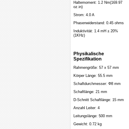
Haltemoment: 1.2 Nm(169.97
oz.in)
Strom: 4.0 A
Phasenwiderstand: 0.45 ohms
Induktivität: 1.4 mH ± 20%
(1KHz)
Physikalische
Spezifikation
Rahmengröße: 57 x 57 mm
Körper Länge: 55.5 mm
Schaftdurchmesser: Φ8 mm
Schaftlänge: 21 mm
D-Schnitt Schaftlänge: 15 mm
Anzahl Leiter: 4
Leitungslänge: 500 mm
Gewicht: 0.72 kg