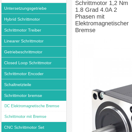
Schrittmotor 1,2 Nm
Untersetzungsgetriebe
1.8 Grad 4.0A 2
Phasen mit
Hybrid Schrittmotor
Elektromagnetischer
Bremse
Schrittmotor Treiber
Linearer Schrittmotor
Getriebeschrittmotor
Closed Loop Schrittmotor
Schrittmotor Encoder
Schaltnetzteile
Schrittmotor bremse
DC Elektromagnetische Bremse
Schrittmotor mit Bremse
CNC Schrittmotor Set