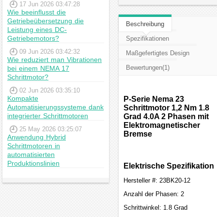
17 Jun 2026 03:47:28
Wie beeinflusst die
Getriebeübersetzung die
Beschreibung
Leistung eines DC-
Getriebemotors?
Spezifikationen
09 Jun 2026 03:42:32
Maßgefertigtes Design
Wie reduziert man Vibrationen
Bewertungen(1)
bei einem NEMA 17
Schrittmotor?
02 Jun 2026 03:35:10
Kompakte
P-Serie Nema 23
Automatisierungssysteme dank
Schrittmotor 1,2 Nm 1.8
integrierter Schrittmotoren
Grad 4.0A 2 Phasen mit
Elektromagnetischer
25 May 2026 03:25:07
Bremse
Anwendung Hybrid
Schrittmotoren in
automatisierten
Produktionslinien
Elektrische Spezifikation
Hersteller #: 23BK20-12
Anzahl der Phasen: 2
Schrittwinkel: 1.8 Grad