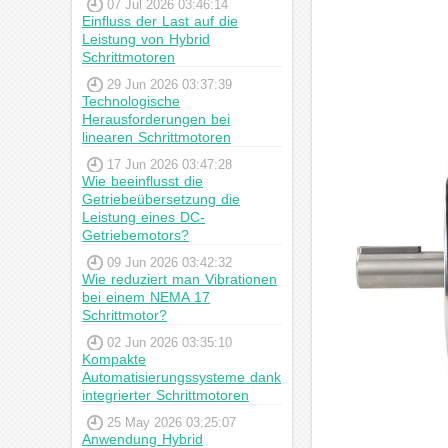
07 Jul 2026 03:46:14
Einfluss der Last auf die
Leistung von Hybrid
Schrittmotoren
29 Jun 2026 03:37:39
Technologische
Herausforderungen bei
linearen Schrittmotoren
17 Jun 2026 03:47:28
Wie beeinflusst die
Getriebeübersetzung die
Leistung eines DC-
Getriebemotors?
09 Jun 2026 03:42:32
Wie reduziert man Vibrationen
bei einem NEMA 17
Schrittmotor?
02 Jun 2026 03:35:10
Kompakte
Automatisierungssysteme dank
integrierter Schrittmotoren
25 May 2026 03:25:07
Anwendung Hybrid