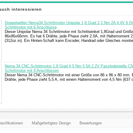
auch interessieren
Doppelwellen Nema34 Schrittmotor Unipolar 1,8 Grad 2,2 Nm 2A 4.4V 6 D
Schrittmotor mit 6 Anschlüsse
Dieser Unipolar Nema 34 Schrittmotor mit Schrittwinkel 1,8Grad und Größ
86x86x66mm. Es hat 6 Drähte, jede Phase zieht 2.0A, mit Haltemoment 
(312oz.in). Ein Hinten-Schaft kann Encoder, Handrad oder Gleiches montie
Nema 34 CNC-Schrittmotor 1.8 Grad 4,5 Nm 5,5A 2.2V Passfederwelle C
Schrittmotor mit 4 Anschlüssen
Dieser Nema 34 CNC-Schrittmotor mit einer Größe von 86 x 86 x 80 mm. 
Drähte, jede Phase zieht 5,5 A, mit einem Haltemoment von 4,5 Nm (637 o
ezifikationen
Maßgefertigtes Design
Bewertungen