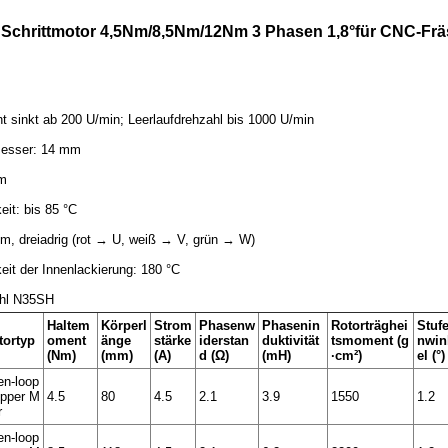
Schrittmotor 4,5Nm/8,5Nm/12Nm 3 Phasen 1,8°für CNC-Fr
 sinkt ab 200 U/min; Leerlaufdrehzahl bis 1000 U/min
messer: 14 mm
mm
it: bis 85 °C
om, dreiadrig (rot → U, weiß → V, grün → W)
it der Innenlackierung: 180 °C
ahl N35SH
Haltem
Körperl
Strom
Phasenw
Phasenin
Rotorträghei
Stuf
tortyp
oment
änge
stärke
iderstan
duktivität
tsmoment (g
nwin
(Nm)
(mm)
(A)
d (Ω)
(mH)
·cm²)
el (°)
n-loop
pper M
4.5
80
4.5
2.1
3.9
1550
1.2
r
n-loop