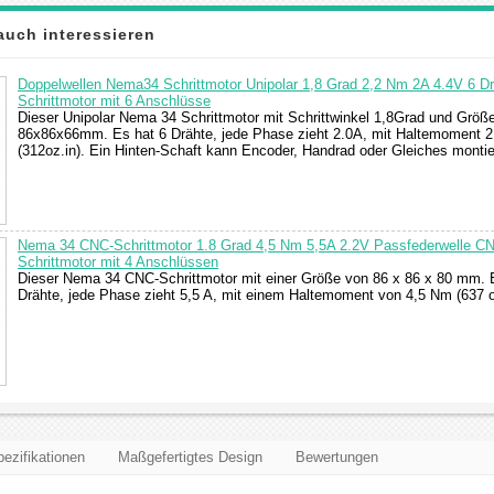
auch interessieren
Doppelwellen Nema34 Schrittmotor Unipolar 1,8 Grad 2,2 Nm 2A 4.4V 6 D
Schrittmotor mit 6 Anschlüsse
Dieser Unipolar Nema 34 Schrittmotor mit Schrittwinkel 1,8Grad und Größ
86x86x66mm. Es hat 6 Drähte, jede Phase zieht 2.0A, mit Haltemoment 
(312oz.in). Ein Hinten-Schaft kann Encoder, Handrad oder Gleiches montie
Nema 34 CNC-Schrittmotor 1.8 Grad 4,5 Nm 5,5A 2.2V Passfederwelle C
Schrittmotor mit 4 Anschlüssen
Dieser Nema 34 CNC-Schrittmotor mit einer Größe von 86 x 86 x 80 mm. 
Drähte, jede Phase zieht 5,5 A, mit einem Haltemoment von 4,5 Nm (637 o
ezifikationen
Maßgefertigtes Design
Bewertungen