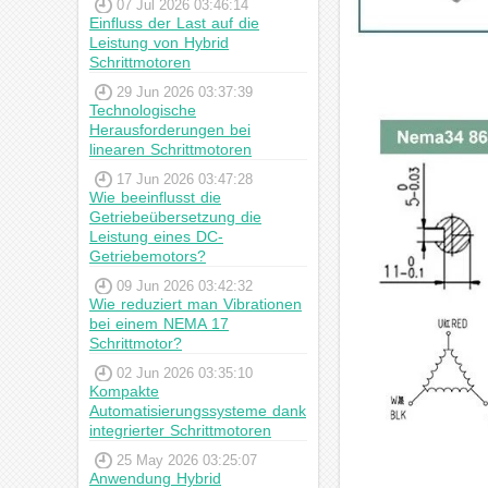
07 Jul 2026 03:46:14
Einfluss der Last auf die
Leistung von Hybrid
Schrittmotoren
29 Jun 2026 03:37:39
Technologische
Herausforderungen bei
linearen Schrittmotoren
17 Jun 2026 03:47:28
Wie beeinflusst die
Getriebeübersetzung die
Leistung eines DC-
Getriebemotors?
09 Jun 2026 03:42:32
Wie reduziert man Vibrationen
bei einem NEMA 17
Schrittmotor?
02 Jun 2026 03:35:10
Kompakte
Automatisierungssysteme dank
integrierter Schrittmotoren
25 May 2026 03:25:07
Anwendung Hybrid