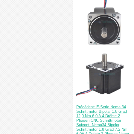
Précédent: E-Serie Nema 34
Schrittmotor Bipolar 1,8 Grad
12,0 Nm 6,0 A 4 Drähte 2
Phasen CNC Schrittmotor
Suivant: Nema34 Bipolar
Schrittmotor 1,8 Grad 7,2 Nm
6,0A 4 Drähte 2 Phasen Nema