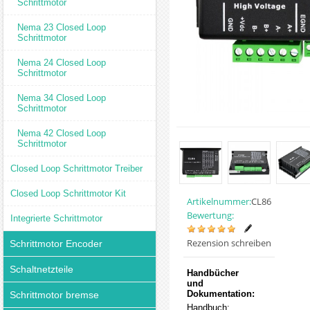
Schrittmotor
Nema 23 Closed Loop
Schrittmotor
Nema 24 Closed Loop
Schrittmotor
Nema 34 Closed Loop
Schrittmotor
Nema 42 Closed Loop
Schrittmotor
Closed Loop Schrittmotor Treiber
Closed Loop Schrittmotor Kit
Artikelnummer:
CL86
Bewertung:
Integrierte Schrittmotor
Rezension schreiben
Schrittmotor Encoder
Schaltnetzteile
Handbücher
und
Dokumentation:
Schrittmotor bremse
Handbuch: