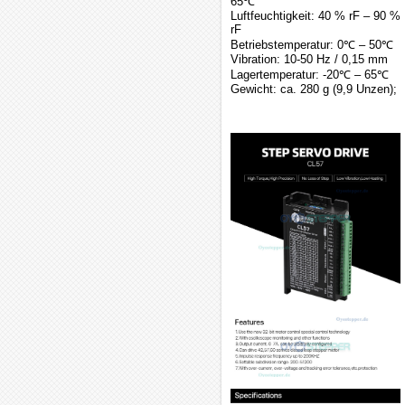
65℃
Luftfeuchtigkeit: 40 % rF – 90 %
rF
Betriebstemperatur: 0℃ – 50℃
Vibration: 10-50 Hz / 0,15 mm
Lagertemperatur: -20℃ – 65℃
Gewicht: ca. 280 g (9,9 Unzen);